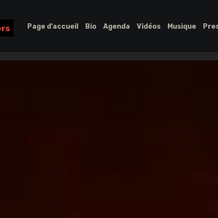
Page d'accueil
Bio
Agenda
Vidéos
Musique
Pre
ers