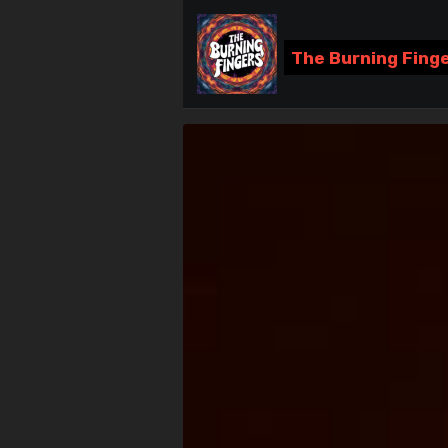
The Burning Fing