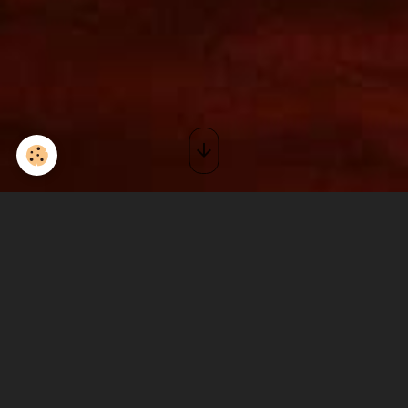
TBF-Malbosc2 juillet 16